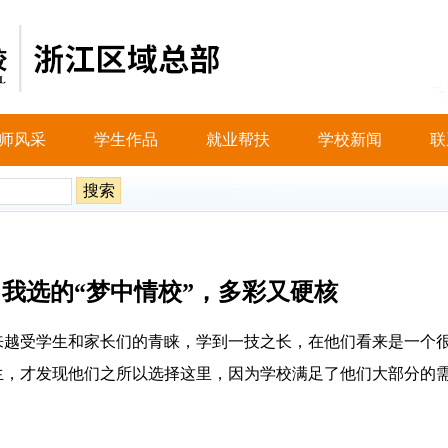
师风采
学生作品
就业帮扶
学校新闻
联
我选的“梦中情校”，多彩又硬核
来越受学生和家长们的青睐，学到一技之长，在他们看来是一个
生，才发现他们之所以选择这里，因为学校满足了他们大部分的