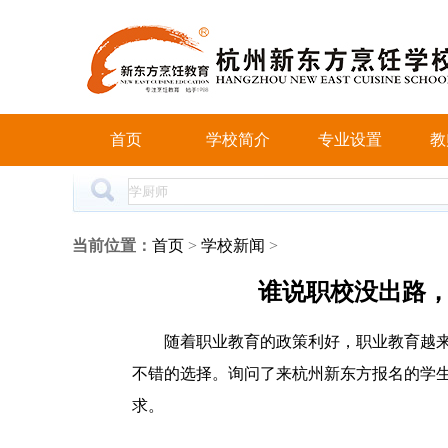
首页
学校简介
专业设置
教
当前位置：
首页
>
学校新闻
>
谁说职校没出路，
随着职业教育的政策利好，职业教育越
不错的选择。询问了来杭州新东方报名的学
求。