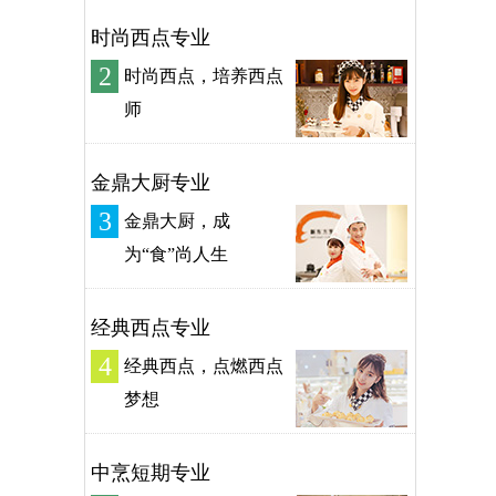
时尚西点专业
2
时尚西点，培养西点
师
金鼎大厨专业
3
金鼎大厨，成
为“食”尚人生
经典西点专业
4
经典西点，点燃西点
梦想
中烹短期专业