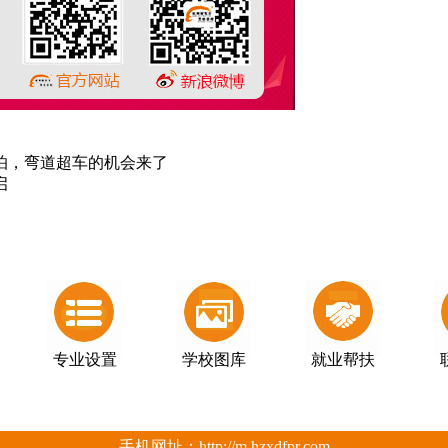
怕，弯道超车的机会来了
启
专业设置
学校图库
就业帮扶
手机网址：
http://m.hzxdfpr.com