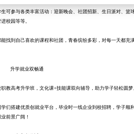
学生可参与各类丰富活动：迎新晚会、社团招新、生日派对、篮
管进校园等等。
都能找到自己喜欢的课程和社团，青春缤纷多彩，对每一天都充
升学就业双畅通
设职教高考升学班，文化课+技能课双向辅导，助力学子轻松圆梦
同学们搭建优质创就业平台，毕业时一线企业到校招聘，学子顺
职业前景广阔！