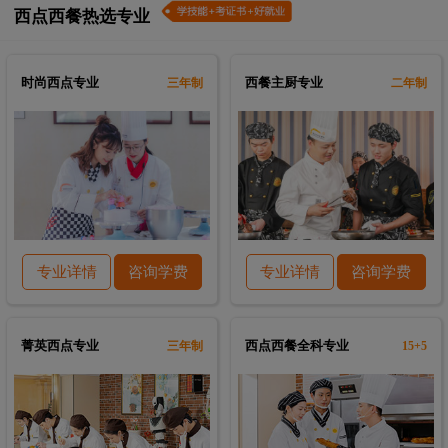
西点西餐热选专业
时尚西点专业
西餐主厨专业
三年制
二年制
专业详情
咨询学费
专业详情
咨询学费
菁英西点专业
西点西餐全科专业
三年制
15+5