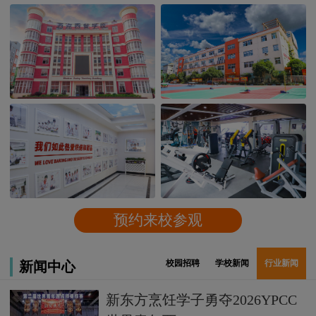
预约来校参观
校园招聘
学校新闻
行业新闻
新闻中心
新东方烹饪学子勇夺2026YPCC