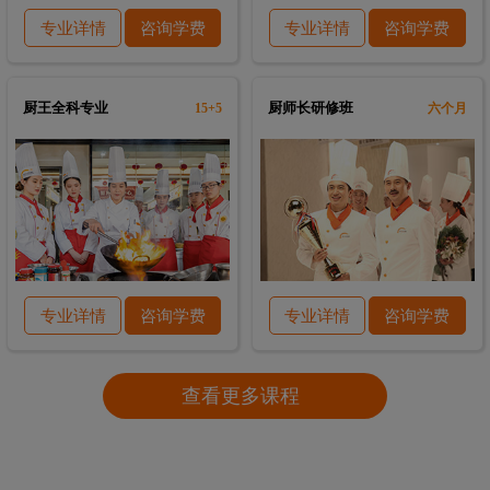
专业详情
咨询学费
专业详情
咨询学费
厨王全科专业
厨师长研修班
15+5
六个月
专业详情
咨询学费
专业详情
咨询学费
查看更多课程