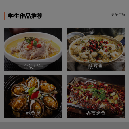
更多作品
学生作品推荐
金汤肥牛
酸菜鱼
鲍鱼煲
香辣烤鱼