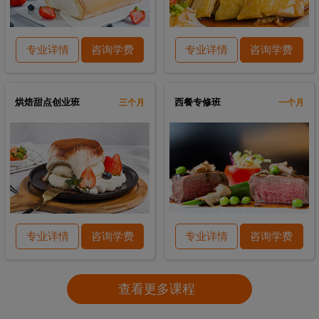
专业详情
咨询学费
专业详情
咨询学费
烘焙甜点创业班
西餐专修班
三个月
一个月
专业详情
咨询学费
专业详情
咨询学费
查看更多课程