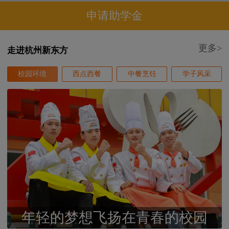
申请助学金
更多>
走进杭州新东方
校园环境
西点西餐
中餐烹饪
学子风采
年轻的梦想飞扬在青春的校园